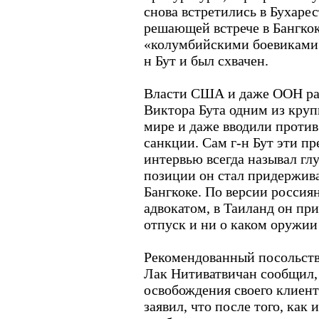
снова встретились в Бухарес
решающей встрече в Бангкок
«колумбийскими боевиками»
н Бут и был схвачен.
Власти США и даже ООН ра
Виктора Бута одним из кру
мире и даже вводили против
санкции. Сам г-н Бут эти пр
интервью всегда называл гл
позиции он стал придержива
Бангкоке. По версии россиян
адвокатом, в Таиланд он при
отпуск и ни о каком оружии 
Рекомендованный посольств
Лак Нитиватвичан сообщил, 
освобождения своего клиент
заявил, что после того, как