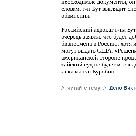
необходимые документы, он 
словам, г-н Бут выглядит сп
обвинения.
Российский адвокат г-на Бу
очередь заявил, что будет д
бизнесмена в Россию, хотя и
могут выдать США. «Решени
американской стороне проце
тайский суд не будет исслед
- сказал г-н Буробин.
//
читайте тему
//
Дело Викт