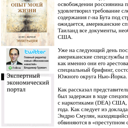
освобождении россиянина по
удовлетворил требование сл
содержания г-на Бута под ст
ожидается, американские с
Таиланд все документы, нео
США.
Уже на следующий день посл
американские спецслужбы по
как именно они его арестов
специальный брифинг, сост
Южного округа Нью-Йорка.
Как рассказал представитель
был задержан в ходе спецоп
с наркотиками (DEA) США, к
года. Как следует из доклад
Эндрю Смулян, находящийся 
обвиняются в «преступном 