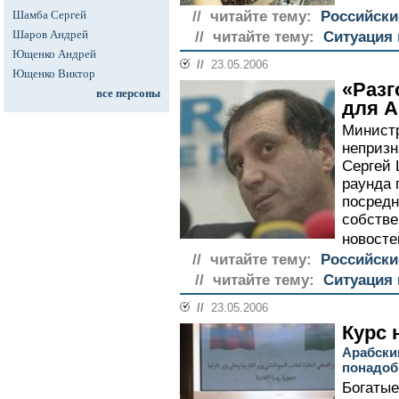
Шамба Сергей
// читайте тему:
Российски
Шаров Андрей
// читайте тему:
Ситуация 
Ющенко Андрей
//
23.05.2006
Ющенко Виктор
«Разг
все персоны
для 
Министр
непризн
Сергей 
раунда 
посредн
собстве
новосте
// читайте тему:
Российски
// читайте тему:
Ситуация 
//
23.05.2006
Курс 
Арабски
понадоб
Богатые