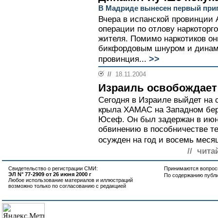
В Мадриде вынесен первый приг
Вчера в испанской провинции 
операции по отлову наркоторг
жителя. Помимо наркотиков он
бикфордовым шнуром и динами
>>
провинция...
//
18.11.2004
Израиль освобождае
Сегодня в Израиле выйдет на 
крыла ХАМАС на Западном бер
Юсеф. Он был задержан в июне
обвинению в пособничестве т
осужден на год и восемь месяц
// чита
Свидетельство о регистрации СМИ:
Принимаются вопросы
ЭЛ N° 77-2909 от 26 июня 2000 г
По содержанию публ
Любое использование материалов и иллюстраций
возможно только по согласованию с редакцией