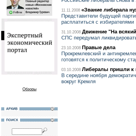
Российские либералы снова в 
«Звание либерала ну
11.11.2008
Представители будущей парти
расплатиться с избирателями
Движение "На всякий
31.10.2008
СПС передумал ликвидировать
Правые дела
23.10.2008
Прокремлевский и антикремле
готовятся к политическому ста
Либералы пришли к 
03.10.2008
В середине ноября демократи
вокруг Кремля
Обзоры
АРХИВ
ПОИСК