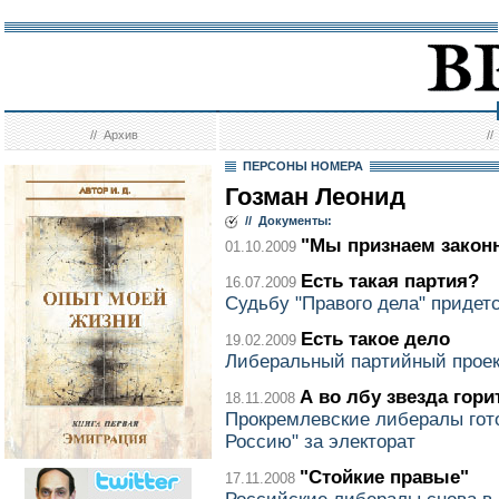
//
Архив
/
ПЕРСОНЫ НОМЕРА
Гозман Леонид
// Документы:
"Мы признаем закон
01.10.2009
Есть такая партия?
16.07.2009
Судьбу "Правого дела" приде
Есть такое дело
19.02.2009
Либеральный партийный проек
А во лбу звезда гори
18.11.2008
Прокремлевские либералы гот
Россию" за электорат
"Стойкие правые"
17.11.2008