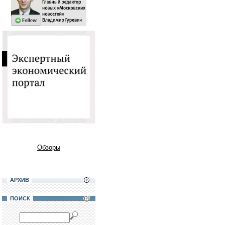
Обзоры
АРХИВ
ПОИСК