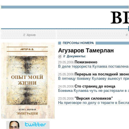
//
Архив
/
ПЕРСОНЫ НОМЕРА
Агузаров Тамерлан
// Документы:
Пожизненно
29.05.2006
В деле террориста Кулаева поставлена
Перерыв на последний звон
25.05.2006
В пятницу боевику Кулаеву вынесут пр
Сто страниц до конца
24.05.2006
Боевика Кулаева чуть не растерзали в 
"Версия силовиков"
23.05.2006
На приговоре по делу о теракте в Бесл