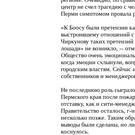
центр не счел трагедию с ч
Перми симптомом провала р
«К Боосу были претензии ка
выстроившему отношений с 
Чиркунову таких претензий 
лошади» не возникло, -- отм
Общество очень эмоциональ
когда эмоции схлынули, воп
городским властям. Сейчас и
собственников и менеджеро
Не последнюю роль сыграло 
Пермского края после пожар
отставку, как и сити-менед
Правительство осталось, г-
несколько позже. Таким об
выводы были сделаны, но ли
коснулось.