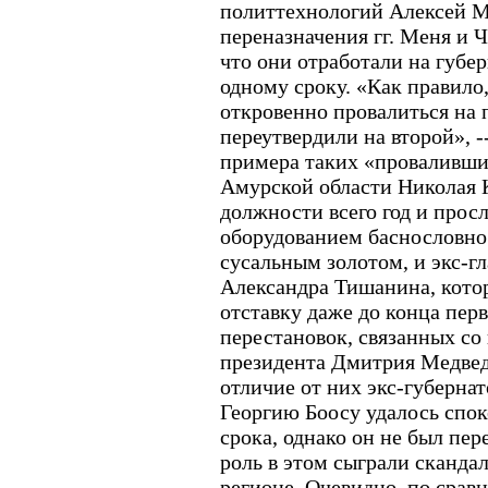
политтехнологий Алексей М
переназначения гг. Меня и Ч
что они отработали на губе
одному сроку. «Как правило
откровенно провалиться на п
переутвердили на второй», -
примера таких «проваливших
Амурской области Николая К
должности всего год и просл
оборудованием баснословно 
сусальным золотом, и экс-г
Александра Тишанина, кото
отставку даже до конца перво
перестановок, связанных со
президента Дмитрия Медведе
отличие от них экс-губерна
Георгию Боосу удалось спок
срока, однако он не был пе
роль в этом сыграли сканда
регионе. Очевидно, по срав