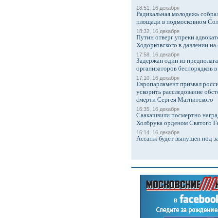
18:51, 16 декабря
Радикальная молодежь собрал
площади в подмосковном Со
18:32, 16 декабря
Путин отверг упреки адвокат
Ходорковского в давлении на 
17:58, 16 декабря
Задержан один из предполаг
организаторов беспорядков 
17:10, 16 декабря
Европарламент призвал росси
ускорить расследование обст
смерти Сергея Магнитского
16:35, 16 декабря
Саакашвили посмертно награ
Холбрука орденом Святого Г
16:14, 16 декабря
Ассанж будет выпущен под з