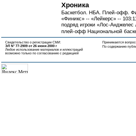
Хроника
Баскетбол. НБА. Плей-офф. Ф
«Финикс» -- «Лейкерс» -- 103:1
подряд игроки «Лос-Анджелес
плей-офф Национальной баске
Свидетельство о регистрации СМИ:
Принимаются вопросы
ЭЛ N° 77-2909 от 26 июня 2000 г
По содержанию публ
Любое использование материалов и иллюстраций
возможно только по согласованию с редакцией