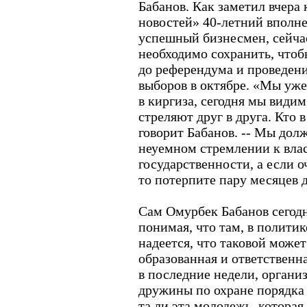
Бабанов. Как заметил вчера
новостей» 40-летний вполн
успешный бизнесмен, сейча
необходимо сохранить, чтоб
до референдума и проведен
выборов в октябре. «Мы уже 
в киргиза, сегодня мы видим
стреляют друг в друга. Кто в
говорит Бабанов. -- Мы дол
неуемном стремлении к вла
государственности, а если о
то потерпите пару месяцев 
Сам Омурбек Бабанов сегодн
понимая, что там, в политик
надеется, что таковой может
образованная и ответственна
в последние недели, органи
дружины по охране порядка 
та ли эта молодежь, которая