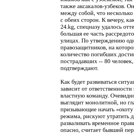
также аксакалов-узбеков. О
между собой, что нескольк
с обеих сторон. К вечеру, 
24.kg, спецназу удалось отт
большая ее часть рассредо
улицах. По утверждению од
правозащитников, на которог
количество погибших достиг
пострадавших -- 80 человек,
подтверждают.
Как будет развиваться ситуа
зависит от ответственности
властную команду. Очевидно
выглядит монолитной, но гл
призывающие начать «охоту 
режима, рискуют утратить д
разваливать временное прав
опасно, считает бывший пе