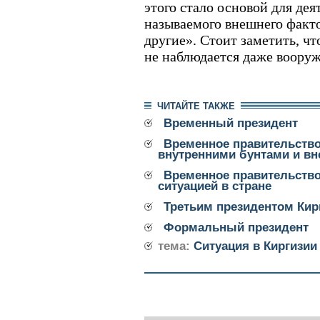
этого стало основой для дея
называемого внешнего факто
другие». Стоит заметить, чт
не наблюдается даже воору
ЧИТАЙТЕ ТАКЖЕ
Временный президент
Временное правительство
внутренними бунтами и в
Временное правительство
ситуацией в стране
Третьим президентом Кир
Формальный президент
тема:
Cитуация в Киргизии