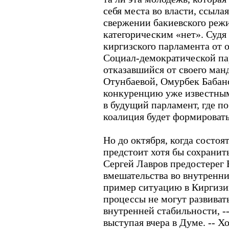
себя места во власти, ссылая
свержении бакиевского режи
категорическим «нет». Судя
киргизского парламента от
Социал-демократической пар
отказавшийся от своего манд
Отунбаевой, Омурбек Бабано
конкуренцию уже известным
в будущий парламент, где п
коалиция будет формировать
Но до октября, когда состоя
предстоит хотя бы сохранит
Сергей Лавров предостерег
вмешательства во внутренни
пример ситуацию в Киргизи
процессы не могут развивать
внутренней стабильности, -
выступая вчера в Думе. -- 