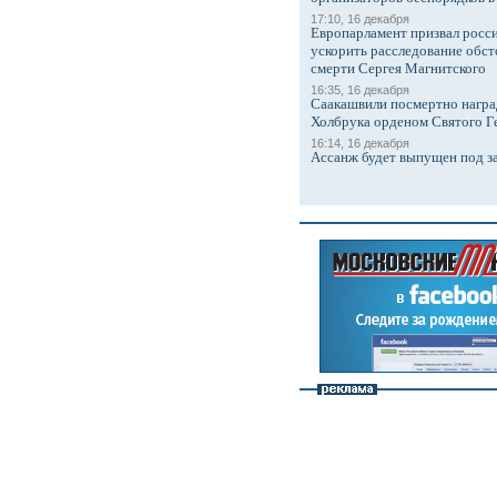
17:10, 16 декабря
Европарламент призвал росси
ускорить расследование обст
смерти Сергея Магнитского
16:35, 16 декабря
Саакашвили посмертно награ
Холбрука орденом Святого Г
16:14, 16 декабря
Ассанж будет выпущен под з