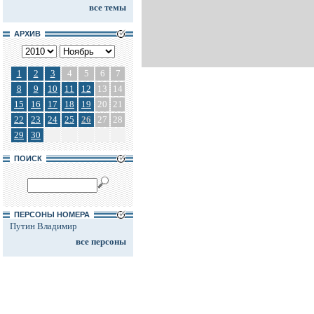
все темы
АРХИВ
1
2
3
4
5
6
7
8
9
10
11
12
13
14
15
16
17
18
19
20
21
22
23
24
25
26
27
28
29
30
ПОИСК
ПЕРСОНЫ НОМЕРА
Путин Владимир
все персоны