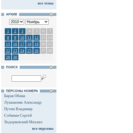
все темы
АРХИВ
1
2
3
4
5
6
7
8
9
10
11
12
13
14
15
16
17
18
19
20
21
22
23
24
25
26
27
28
29
30
ПОИСК
ПЕРСОНЫ НОМЕРА
Барак Обама
Лукашенко Александр
Путин Владимир
Собянин Сергей
Ходорковский Михаил
все персоны