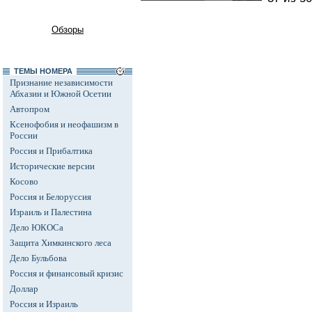
Обзоры
ТЕМЫ НОМЕРА
Признание независимости
Абхазии и Южной Осетии
Автопром
Ксенофобия и неофашизм в
России
Россия и Прибалтика
Исторические версии
Косово
Россия и Белоруссия
Израиль и Палестина
Дело ЮКОСа
Защита Химкинского леса
Дело Бульбова
Россия и финансовый кризис
Доллар
Россия и Израиль