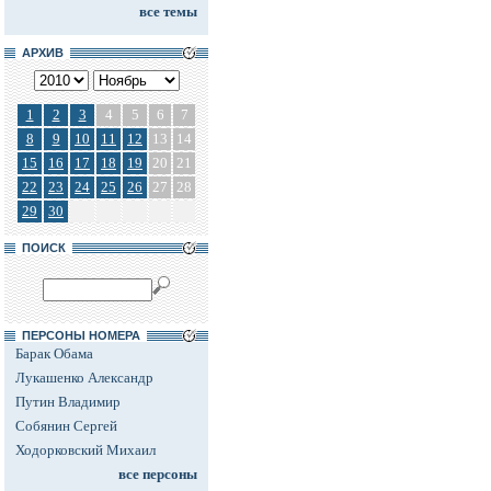
все темы
АРХИВ
1
2
3
4
5
6
7
8
9
10
11
12
13
14
15
16
17
18
19
20
21
22
23
24
25
26
27
28
29
30
ПОИСК
ПЕРСОНЫ НОМЕРА
Барак Обама
Лукашенко Александр
Путин Владимир
Собянин Сергей
Ходорковский Михаил
все персоны