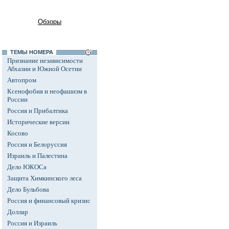
Обзоры
ТЕМЫ НОМЕРА
Признание независимости
Абхазии и Южной Осетии
Автопром
Ксенофобия и неофашизм в
России
Россия и Прибалтика
Исторические версии
Косово
Россия и Белоруссия
Израиль и Палестина
Дело ЮКОСа
Защита Химкинского леса
Дело Бульбова
Россия и финансовый кризис
Доллар
Россия и Израиль