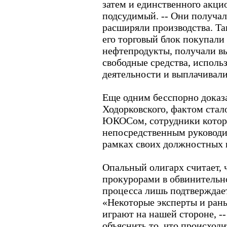
затем и единственного акцио
подсудимый. -- Они получал
расширяли производства. Т
его торговый блок покупали
нефтепродукты, получали в
свободные средства, исполь
деятельности и выплачивал
Еще одним бесспорно доказ
Ходорковского, фактом стало
ЮКОСом, сотрудники которо
непосредственным руководи
рамках своих должностных 
Опальный олигарх считает, 
прокурорами в обвинительн
процесса лишь подтверждает
«Некоторые эксперты и рань
играют на нашей стороне, --
объяснить то, что происходи