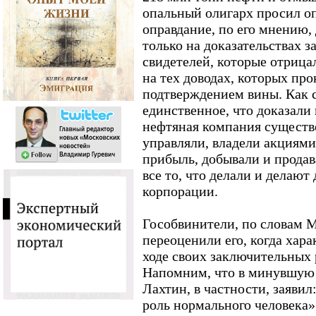
опальный олигарх просил оп
оправдание, по его мнению,
только на доказательствах 
свидетелей, которые отрица
на тех доводах, которых про
подтверждением вины. Как с
единственное, что доказали 
нефтяная компания существо
управляли, владели акциями
прибыль, добывали и продав
все то, что делали и делают
корпорации.
Гособвинители, по словам М
переоценили его, когда хара
ходе своих заключительных 
Напомним, что в минувшую
Лахтин, в частности, заяви
роль нормального человека»