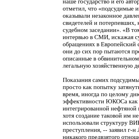
наше государство и его авт
отметил, что «подсудимые и
оказывали незаконное давле
свидетелей и потерпевших, 
судебном заседании». «В то
интервью в СМИ, искажая су
обращениях в Европейский с
они до сих пор пытаются пр
описанные в обвинительном
легальную хозяйственную де
Показания самих подсудимы
просто как попытку затянут
время, иногда по целому дн
эффективности ЮКОСа как 
интегрированной нефтяной 
хотя создание таковой им не
использовали структуру ВИ
преступления, -- заявил г-н
никакого предвзятого отно