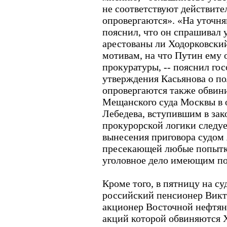
не соответствуют действите
опровергаются». «На уточн
пояснил, что он спрашивал 
арестованы ли Ходорковски
мотивам, на что Путин ему о
прокуратуры, -- пояснил го
утверждения Касьянова о по
опровергаются также обвин
Мещанского суда Москвы в 
Лебедева, вступившим в зак
прокурорской логики следует
вынесения приговора судом 
пресекающей любые попытки
уголовное дело имеющим по
Кроме того, в пятницу на с
российский пенсионер Вик
акционер Восточной нефтян
акций которой обвиняются Х