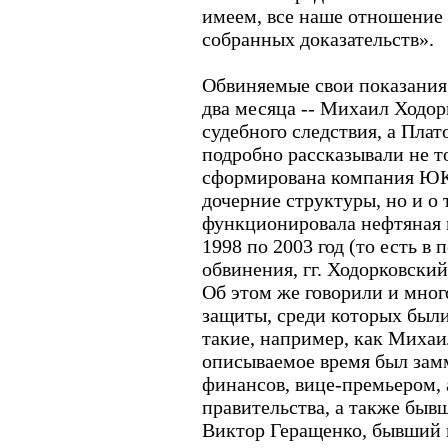
имеем, все наше отношение 
собранных доказательств».
Обвиняемые свои показания
два месяца -- Михаил Ходор
судебного следствия, а Плат
подробно рассказывали не то
сформирована компания ЮКО
дочерние структуры, но и о 
функционировала нефтяная 
1998 по 2003 год (то есть в 
обвинения, гг. Ходорковски
Об этом же говорили и мно
защиты, среди которых был
такие, например, как Михаи
описываемое время был зам
финансов, вице-премьером, 
правительства, а также быв
Виктор Геращенко, бывший 