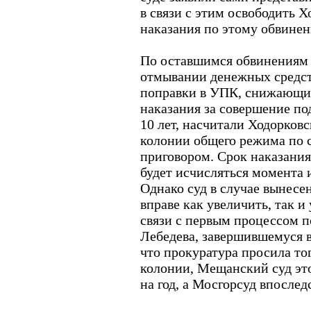
в связи с этим освободить Х
наказания по этому обвине
По оставшимся обвинениям 
отмывании денежных средст
поправки в УПК, снижающи
наказания за совершение по
10 лет, насчитали Ходорковс
колонии общего режима по 
приговором. Срок наказания
будет исчисляться момента их
Однако суд в случае вынесе
вправе как увеличить, так и
связи с первым процессом п
Лебедева, завершившемуся в
что прокуратура просила тог
колонии, Мещанский суд эт
на год, а Мосгорсуд впослед