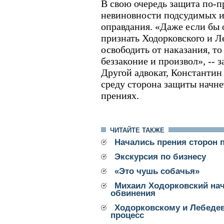
В свою очередь защита по-п
невиновности подсудимых и
оправдания. «Даже если бы
признать Ходорковского и Л
освободить от наказания, то
беззаконие и произвол», --
Другой адвокат, Константин 
среду сторона защиты начне
прениях.
ЧИТАЙТЕ ТАКЖЕ
Начались прения сторон 
Экскурсия по бизнесу
«Это чушь собачья»
Михаил Ходорковский нач
обвинения
Ходорковскому и Лебедев
процесс