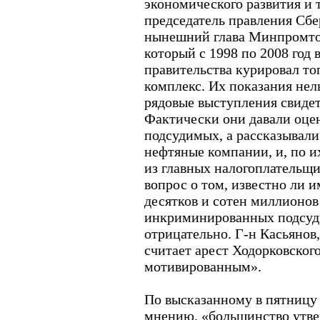
экономического развития и 
председатель правления Сбе
нынешний глава Минпромто
который с 1998 по 2008 год 
правительства курировал т
комплекс. Их показания нел
рядовые выступления свидет
Фактически они давали оце
подсудимых, а рассказывали 
нефтяные компании, и, по 
из главных налогоплательщи
вопрос о том, известно ли 
десятков и сотен миллионов
инкриминированных подсуд
отрицательно. Г-н Касьянов,
считает арест Ходорковског
мотивированным».
По высказанному в пятниц
мнению, «большинство утве