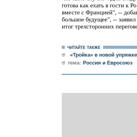
готова как ехать в гости к Р
вместе с Францией", -- доба
большое будущее", -- заявил
итог трехсторонних перегов
ЧИТАЙТЕ ТАКЖЕ
«Тройка» в новой упряжке
тема:
Россия и Евросоюз