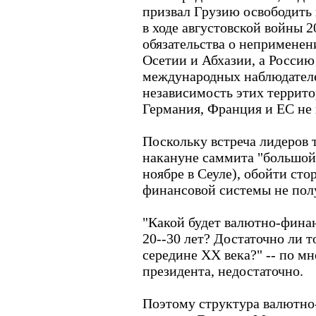
призвал Грузию освободить
в ходе августовской войны 2
обязательства о непримене
Осетии и Абхазии, а Россию
международных наблюдателе
независимость этих террито
Германия, Франция и ЕС не
Поскольку встреча лидеров 
накануне саммита "большой 
ноябре в Сеуле), обойти ст
финансовой системы не пол
"Какой будет валютно-фина
20--30 лет? Достаточно ли т
середине ХХ века?" -- по м
президента, недостаточно.
Поэтому структура валютно