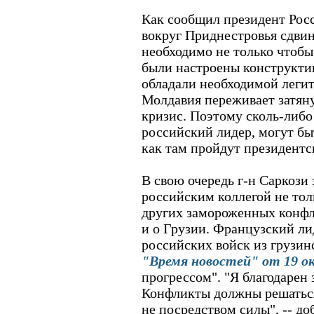
Как сообщил президент Росс
вокруг Приднестровья сдвин
необходимо не только чтобы
были настроены конструкти
обладали необходимой леги
Молдавия переживает затян
кризис. Поэтому сколь-либо
российский лидер, могут бы
как там пройдут президентс
В свою очередь г-н Саркози 
российским коллегой не тол
других замороженных конфли
и о Грузии. Французский ли
российских войск из грузин
"Время новостей" от 19 о
прогрессом". "Я благодарен 
Конфликты должны решаться
не посредством силы", -- до