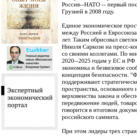
Россия--НАТО -- первый пос
Грузией в 2008 году.
Единое экономическое прос
между Россией и Евросоюзам
лет. Таким обрисовал светл
Николя Саркози на пресс-ко
со своими коллегами. По мн
2020--2025 годам у ЕС и РФ 
экономика и безвизовое соо
концепция безопасности. "Ф
поддерживают стратегическ
пространства, основанного 
верховенства закона и обес
передвижение людей, товаров
говорится в итоговом докум
российского саммита.
При этом лидеры трех стран