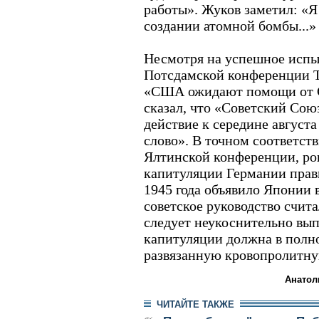
работы». Жуков заметил: «Я 
создании атомной бомбы...»
Несмотря на успешное испыт
Потсдамской конференции Т
«США ожидают помощи от С
сказал, что «Советский Союз
действие к середине августа
слово». В точном соответст
Ялтинской конференции, ров
капитуляции Германии прав
1945 года объявило Японии 
советское руководство счит
следует неукоснительно вып
капитуляции должна в полно
развязанную кровопролитну
Анатол
ЧИТАЙТЕ ТАКЖЕ