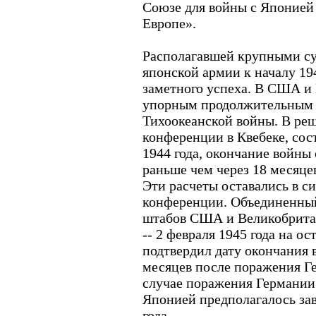
Союзе для войны с Японией
Европе».
Располагавшей крупными с
японской армии к началу 19
заметного успеха. В США и
упорным продолжительным 
Тихоокеанской войны. В ре
конференции в Квебеке, сос
1944 года, окончание войны
раньше чем через 18 месяце
Эти расчеты оставались в с
конференции. Объединенный
штабов США и Великобритан
-- 2 февраля 1945 года на о
подтвердил дату окончания 
месяцев после поражения Г
случае поражения Германии 
Японией предполагалось зав
года.