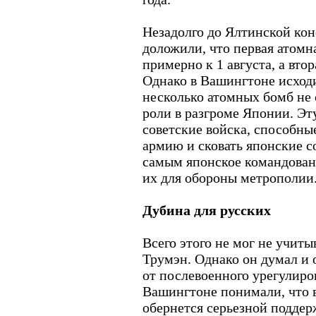
Незадолго до Ялтинской ко
доложили, что первая атомна
примерно к 1 августа, а втор
Однако в Вашингтоне исходи
несколько атомных бомб не
роли в разгроме Японии. Эт
советские войска, способн
армию и сковать японские с
самым японское командован
их для обороны метрополии
Дубина для русских
Всего этого не мог не учит
Трумэн. Однако он думал и 
от послевоенного урегулиро
Вашингтоне понимали, что 
обернется серьезной подде