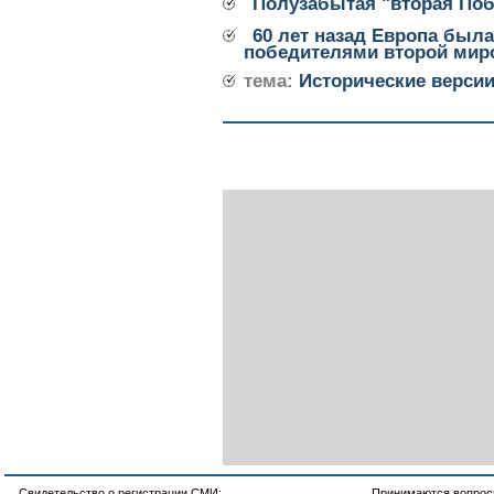
Полузабытая "вторая Поб
60 лет назад Европа был
победителями второй мир
тема:
Исторические верси
Свидетельство о регистрации СМИ:
Принимаются вопросы