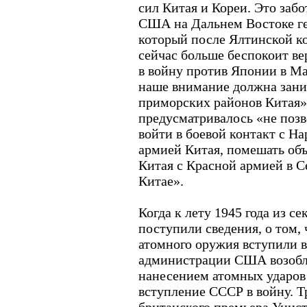
сил Китая и Кореи. Это за
США на Дальнем Востоке ге
который после Ялтинской к
сейчас больше беспокоит ве
в войну против Японии в Ма
наше внимание должна зани
приморских районов Китая
предусматривалось «не позв
войти в боевой контакт с Н
армией Китая, помешать об
Китая с Красной армией в 
Китае».
Когда к лету 1945 года из с
поступили сведения, о том,
атомного оружия вступили 
администрации США возобл
нанесением атомных ударов
вступление СССР в войну. 