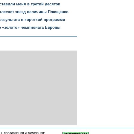
ставили меня в третий десяток
плеснет звезд величины Плющенко
езультата в короткой программе
е «золото» чемпионата Европы
, предложения и замечания: