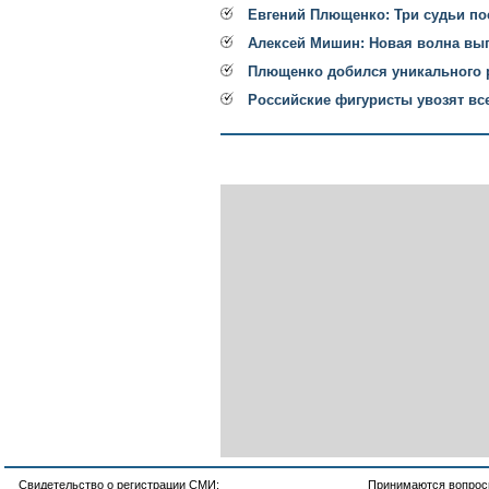
Евгений Плющенко: Три судьи по
Алексей Мишин: Новая волна вы
Плющенко добился уникального р
Российские фигуристы увозят вс
Свидетельство о регистрации СМИ:
Принимаются вопросы