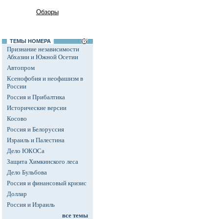
Обзоры
ТЕМЫ НОМЕРА
Признание независимости
Абхазии и Южной Осетии
Автопром
Ксенофобия и неофашизм в
России
Россия и Прибалтика
Исторические версии
Косово
Россия и Белоруссия
Израиль и Палестина
Дело ЮКОСа
Защита Химкинского леса
Дело Бульбова
Россия и финансовый кризис
Доллар
Россия и Израиль
все темы