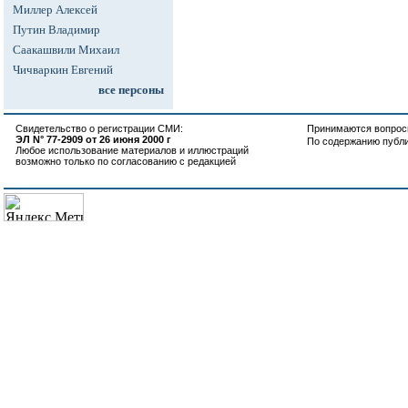
Миллер Алексей
Путин Владимир
Саакашвили Михаил
Чичваркин Евгений
все персоны
Свидетельство о регистрации СМИ:
Принимаются вопросы
ЭЛ N° 77-2909 от 26 июня 2000 г
По содержанию публ
Любое использование материалов и иллюстраций
возможно только по согласованию с редакцией