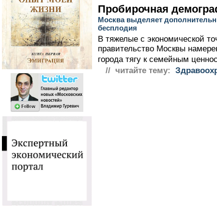
Пробирочная демогр
Москва выделяет дополнительны
бесплодия
В тяжелые с экономической то
правительство Москвы намере
города тягу к семейным ценно
// читайте тему:
Здравоохр