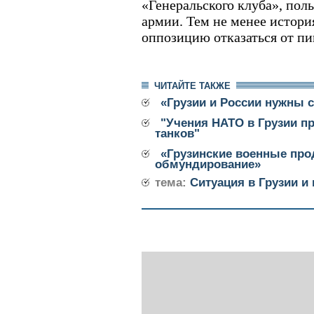
«Генеральского клуба», пол
армии. Тем не менее истори
оппозицию отказаться от пи
ЧИТАЙТЕ ТАКЖЕ
«Грузии и России нужны 
"Учения НАТО в Грузии пр
танков"
«Грузинские военные про
обмундирование»
тема:
Ситуация в Грузии и