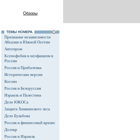
Обзоры
ТЕМЫ НОМЕРА
Признание независимости
Абхазии и Южной Осетии
Автопром
Ксенофобия и неофашизм в
России
Россия и Прибалтика
Исторические версии
Косово
Россия и Белоруссия
Израиль и Палестина
Дело ЮКОСа
Защита Химкинского леса
Дело Бульбова
Россия и финансовый кризис
Доллар
Россия и Израиль