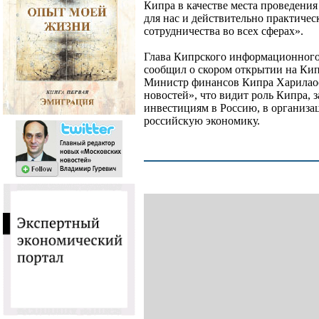
Кипра в качестве места проведения
для нас и действительно практиче
сотрудничества во всех сферах».
Глава Кипрского информационного
сообщил о скором открытии на Кип
Министр финансов Кипра Харилаос
новостей», что видит роль Кипра, 
инвестициям в Россию, в организа
российскую экономику.