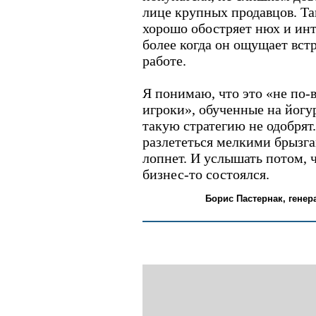
лице крупных продавцов. Та
хорошо обостряет нюх и ин
более когда он ощущает вст
работе.
Я понимаю, что это «не по-
игроки», обученные на йогу
такую стратегию не одобрят.
разлететься мелкими брызга
лопнет. И услышать потом, ч
бизнес-то состоялся.
Борис Пастернак, гене