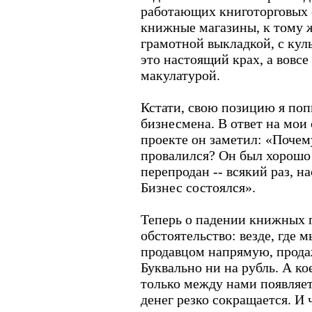
работающих книготорговых 
книжные магазины, к тому 
грамотной выкладкой, с ку
это настоящий крах, а вовсе
макулатурой.
Кстати, свою позицию я поп
бизнесмена. В ответ на мои
проекте он заметил: «Почем
провалился? Он был хорошо
перепродан -- всякий раз, н
Бизнес состоялся».
Теперь о падении книжных 
обстоятельство: везде, где 
продавцом напрямую, прода
Буквально ни на рубль. А ко
только между нами появляе
денег резко сокращается. И