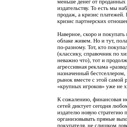
меньше денег от проданных 
издательству. То есть мы на
продаж, а кризис платежей.
кризис партнерских отноше
Наверное, скоро и покупать 
облаке живем. Но и тут, пол
по-разному. Тот, кто покуп
(классику, справочник по хи
неважно что), тот и продолж
агрессивная реклама «разво
назначенный бестселлером,
рынок вместе с этой самой р
«крупных игроков» уже не хв
К сожалению, финансовая н
сетей диктует сегодня люб
издателю новую стратегию п
организовывать прямые выхо
покупателя, не слишком дов