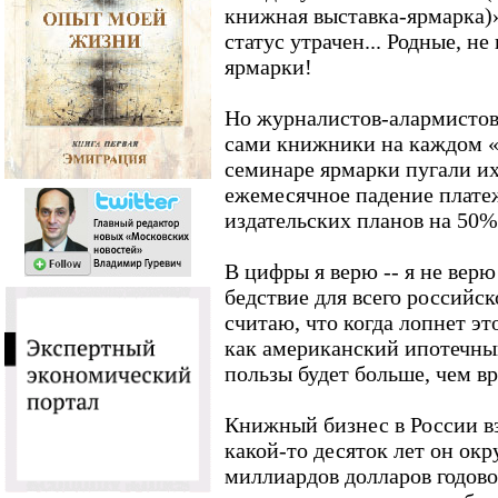
книжная выставка-ярмарка)
статус утрачен... Родные, не
ярмарки!
Но журналистов-алармистов 
сами книжники на каждом «
семинаре ярмарки пугали их
ежемесячное падение плате
издательских планов на 50%.
В цифры я верю -- я не верю 
бедствие для всего российск
считаю, что когда лопнет э
как американский ипотечны
пользы будет больше, чем вр
Книжный бизнес в России вз
какой-то десяток лет он окр
миллиардов долларов годово