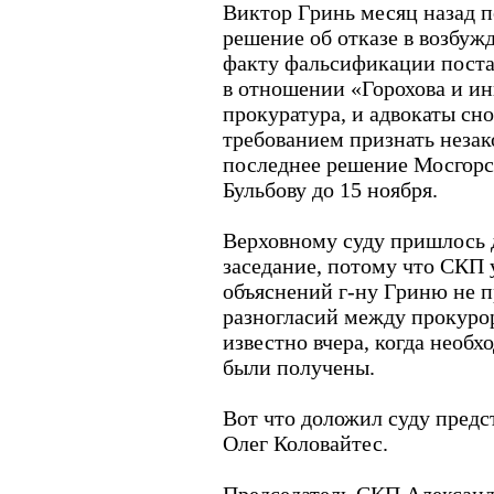
Виктор Гринь месяц назад 
решение об отказе в возбуж
факту фальсификации поста
в отношении «Горохова и и
прокуратура, и адвокаты сно
требованием признать неза
последнее решение Мосгорс
Бульбову до 15 ноября.
Верховному суду пришлось д
заседание, потому что СКП
объяснений г-ну Гриню не 
разногласий между прокуро
известно вчера, когда необ
были получены.
Вот что доложил суду предс
Олег Коловайтес.