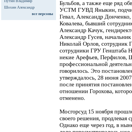
Путин Владимир
Бульбов, а также еще ряд о
Шохин Александр
УСТМ ГУВД Яныкин, подчи
все персоны
Гевал, Александр Донченко,
Ковалева, бывший сотрудни
Александр Качук, гендирек
Александр Гусев, начальник
Николай Орлов, сотрудник
сотрудники ГРУ Генштаба Не
некие Арефьев, Перфилов, 
профессиональной деятельн
говорилось. Это постановле
утверждалось, 28 июня 2007
после принятия постановлен
отношении Горохова, которо
отменено.
Мосгорсуд 15 ноября прошло
своего решения, продлевая с
Однако еще через год, в нын
дело пересматривалось уже 