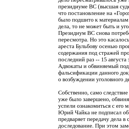
президиуме ВС (высшая суде
что постановление на «Горо
было подшито к материалам 
дела, то не может быть и уг
Президиум ВС снова потреб
пересмотра. Но это касалос
ареста Бульбову осенью прош
содержания под стражей про
последний раз -- 15 августа 
Адвокаты и обвиняемый под
фальсификации данного док
о возбуждении уголовного д
Собственно, само следствие
уже было завершено, обвиня
успели ознакомиться с его 
Юрий Чайка не подписал об
предваряет передачу дела в с
доследование. При этом зам