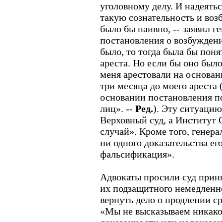
уголовному делу. И надеяться
такую сознательность и возб
было бы наивно, -- заявил ге
постановления о возбуждени
было, то тогда была бы пон
ареста. Но если бы оно было
меня арестовали на основан
три месяца до моего ареста 
основании постановления по
лиц». --
Ред.
). Эту ситуацию
Верховный суд, а Институт 
случай». Кроме того, генера
ни одного доказательства ег
фальсификация».
Адвокаты просили суд прин
их подзащитного немедленн
вернуть дело о продлении ср
«Мы не высказываем никако