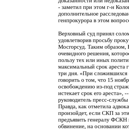
доказанности или недоказан
- заметил при этом г-н Коло
дополнительное расследован
генпрокурора в этом вопрос
Верховный суд принял соло
удовлетворив просьбу проку
Мосгорсуд. Таким образом, 
очевидного решения, которо
пользу тех или иных полити
максимальный срок ареста г
три дня. «При сложившихся
говорить о том, что 15 нояб
освобождению из-под стражи
истекает срок его ареста», -
руководитель пресс-службы
Правда, как отметила адвок
произойдет, если СКП за эт
предъявить генералу ФСКН 
обвинение, на основании ко