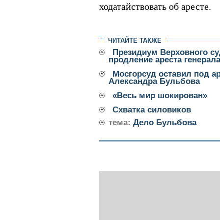
ходатайствовать об аресте.
ЧИТАЙТЕ ТАКЖЕ
Президиум Верховного су
продление ареста генерал
Мосгорсуд оставил под а
Александра Бульбова
«Весь мир шокирован»
Схватка силовиков
тема:
Дело Бульбова