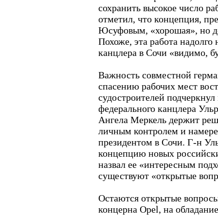
сохранить высокое число ра
отметил, что концепция, пр
Юсуфовым, «хорошая», но д
Похоже, эта работа надолго н
канцлера в Сочи «видимо, бу
Важность совместной герма
спасению рабочих мест вос
судостроителей подчеркнул 
федерального канцлера Ульр
Ангела Меркель держит реш
личным контролем и намере
президентом в Сочи. Г-н Ул
концепцию новых российски
назвал ее «интересным подх
существуют «открытые вопр
Остаются открытые вопросы
концерна Opel, на обладани