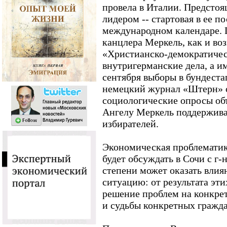
провела в Италии. Предстоя
лидером -- стартовая в ее 
международном календаре. 
канцлера Меркель, как и во
«Христианско-демократичес
внутригерманские дела, а и
сентября выборы в бундеста
немецкий журнал «Штерн» с
социологические опросы объ
Ангелу Меркель поддержива
избирателей.
Экономическая проблематик
будет обсуждать в Сочи с г
степени может оказать влия
ситуацию: от результата эти
решение проблем на конкре
и судьбы конкретных гражд