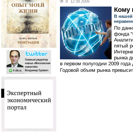
//
12.08.2009
Кому 
В нашей
неравен
По данн
фонда "
Аналити
пятый р
Интерне
рынка д
в первом полугодии 2009 года 
Годовой объем рынка превысит