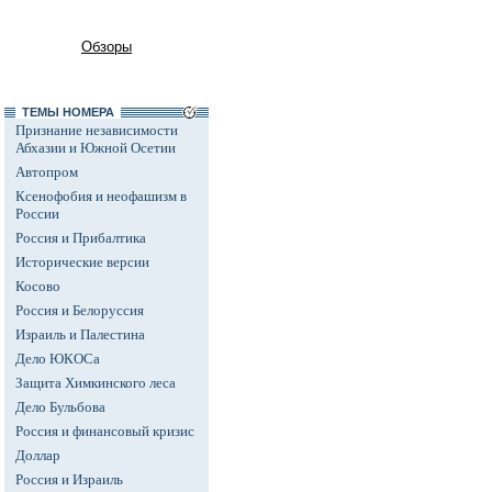
Обзоры
ТЕМЫ НОМЕРА
Признание независимости
Абхазии и Южной Осетии
Автопром
Ксенофобия и неофашизм в
России
Россия и Прибалтика
Исторические версии
Косово
Россия и Белоруссия
Израиль и Палестина
Дело ЮКОСа
Защита Химкинского леса
Дело Бульбова
Россия и финансовый кризис
Доллар
Россия и Израиль