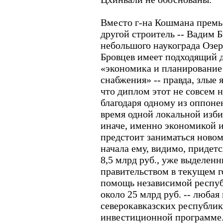
Вместо г-на Кошмана премь
другой строитель -- Вадим 
небольшого наукограда Озер
Бровцев имеет подходящий 
«экономика и планирование
снабжения» -- правда, злые 
что диплом этот не совсем 
благодаря одному из оппоне
время одной локальной изби
иначе, именно экономикой 
предстоит заниматься ново
начала ему, видимо, придетс
8,5 млрд руб., уже выделен
правительством в текущем г
помощь независимой респуб
около 25 млрд руб. -- любая
северокавказских республик
инвестиционной программе