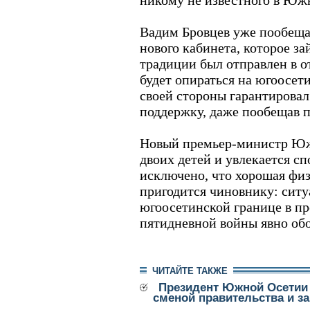
никому не известного в Юж
Вадим Бровцев уже пообеща
нового кабинета, которое за
традиции был отправлен в от
будет опираться на югоосет
своей стороны гарантировал
поддержку, даже пообещав п
Новый премьер-министр Юж
двоих детей и увлекается сп
исключено, что хорошая физ
пригодится чиновнику: ситу
югоосетинской границе в п
пятидневной войны явно обо
ЧИТАЙТЕ ТАКЖЕ
Президент Южной Осетии
сменой правительства и за