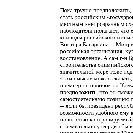
Пока трудно предположить,
стать российским «государе
местным «непрозрачным сх
наблюдатели полагают, что 
команды российского минис
Виктора Басаргина -- Минре
российская организация, к
восстановление. А сам г-н Б
строительстве олимпийского
значительной мере тоже по
этом смысле можно сказать
премьер не новичок на Кавк
предположить, что он сможе
самостоятельную позицию п
-- если бы президент респуб
возможности удобного ему к
полностью контролируемый
стремительно утвердил бы 