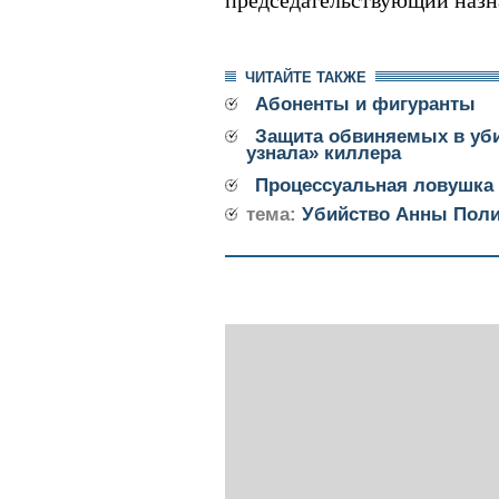
председательствующий назна
ЧИТАЙТЕ ТАКЖЕ
Абоненты и фигуранты
Защита обвиняемых в уби
узнала» киллера
Процессуальная ловушка
тема:
Убийство Анны Поли