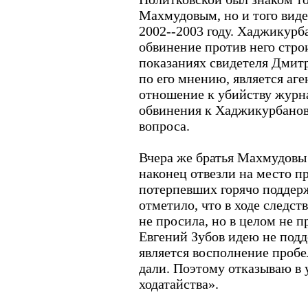
Махмудовым, но и того видел
2002--2003 году. Хаджикурба
обвинение против него стро
показаниях свидетеля Дмит
по его мнению, является аг
отношение к убийству журн
обвинения к Хаджикурбанов
вопроса.
Вчера же братья Махмудовы 
наконец отвезли на место п
потерпевших горячо поддер
отметило, что в ходе следст
не просила, но в целом не п
Евгений Зубов идею не подд
является восполнение пробел
дали. Поэтому отказываю в 
ходатайства».