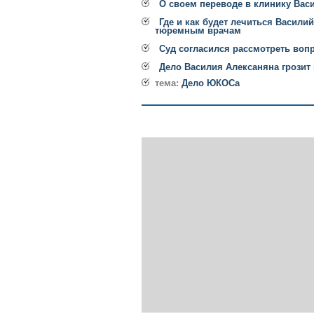
О своем переводе в клинику Вас
Где и как будет лечиться Васили
тюремным врачам
Суд согласился рассмотреть воп
Дело Василия Алексаняна грозит
тема:
Дело ЮКОСа