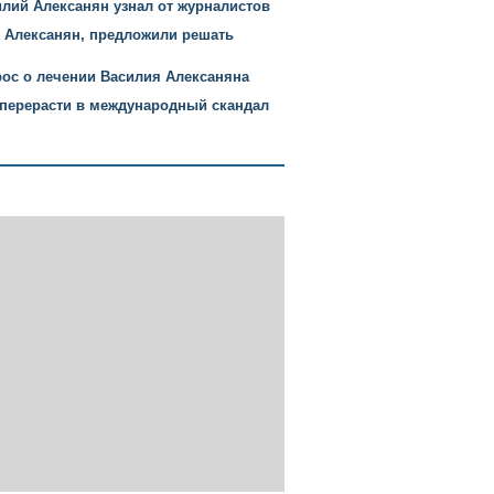
илий Алексанян узнал от журналистов
й Алексанян, предложили решать
рос о лечении Василия Алексаняна
 перерасти в международный скандал