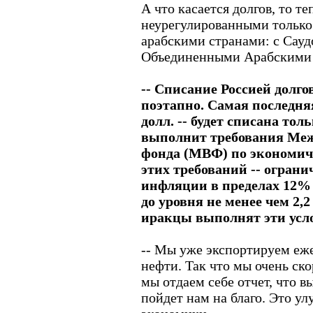
А что касается долгов, то т
неурегулированными только
арабскими странами: с Сауд
Объединенными Арабскими
-- Списание Россией долго
поэтапно. Самая последняя
долл. -- будет списана толь
выполнит требования Меж
фонда (МВФ) по экономич
этих требований -- огран
инфляции в пределах 12% 
до уровня не менее чем 2,2
иракцы выполнят эти усл
-- Мы уже экспортируем еж
нефти. Так что мы очень ск
мы отдаем себе отчет, что
пойдет нам на благо. Это у