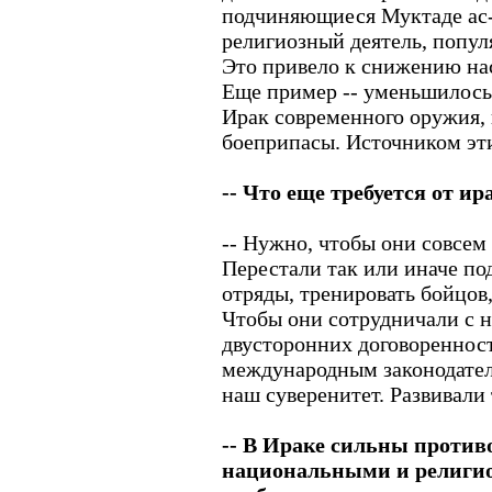
подчиняющиеся Муктаде ас
религиозный деятель, попул
Это привело к снижению нас
Еще пример -- уменьшилось
Ирак современного оружия,
боеприпасы. Источником эт
-- Что еще требуется от и
-- Нужно, чтобы они совсем
Перестали так или иначе п
отряды, тренировать бойцов
Чтобы они сотрудничали с 
двусторонних договоренност
международным законодател
наш суверенитет. Развивали
-- В Ираке сильны проти
национальными и религи