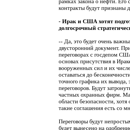
рамках закона о нефти. Его 
контракты будут признаны 
- Ирак и США хотят подго
долгосрочный стратегическ
-- Да, это будет очень важн
двусторонний документ. При
переговорах с госдепом СШ
основах присутствия в Ира
вооруженных сил и их числ
оставаться до бесконечност
точного графика их вывода,
переговоров. Будут затрону
частных охранных фирм. Мас
области безопасности, хот
такие соглашения есть со м
Переговоры будут непростым
будет вынесено на одобрен