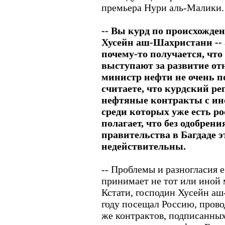
премьера Нури аль-Малики.
-- Вы курд по происхожде
Хусейн аш-Шахристани -- 
почему-то получается, что
выступают за развитие от
министр нефти не очень п
считаете, что курдский р
нефтяные контракты с и
среди которых уже есть р
полагает, что без одобрен
правительства в Багдаде 
недействительны.
-- Проблемы и разногласия 
принимает не тот или иной м
Кстати, господин Хусейн а
году посещал Россию, прово
же контрактов, подписанных