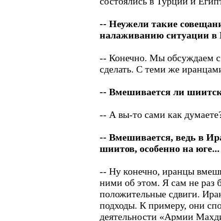
состоялись в Турции и Егип
-- Неужели такие совещан
налаживанию ситуации в 
-- Конечно. Мы обсуждаем с
сделать. С теми же иранцами
-- Вмешивается ли шиитск
-- А вы-то сами как думаете
-- Вмешивается, ведь в И
шиитов, особенно на юге...
-- Ну конечно, иранцы вмеш
ними об этом. Я сам не раз 
положительные сдвиги. Ира
подходы. К примеру, они с
деятельности «Армии Махди