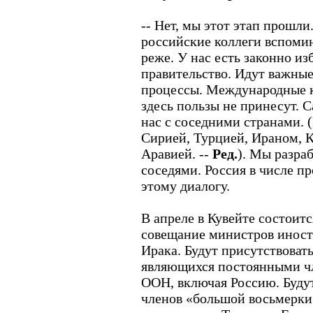
-- Нет, мы этот этап прошли
российские коллеги вспомин
реже. У нас есть законно и
правительство. Идут важны
процессы. Международные к
здесь пользы не принесут. 
нас с соседними странами. 
Сирией, Турцией, Ираном, 
Аравией. --
Ред.
). Мы разра
соседями. Россия в числе пр
этому диалогу.
В апреле в Кувейте состоит
совещание министров иностр
Ирака. Будут присутствоват
являющихся постоянными ч
ООН, включая Россию. Будут
членов «большой восьмерки