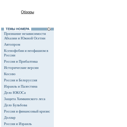
Обзоры
ТЕМЫ НОМЕРА
Признание независимости
Абхазии и Южной Осетии
Автопром
Ксенофобия и неофашизм в
России
Россия и Прибалтика
Исторические версии
Косово
Россия и Белоруссия
Израиль и Палестина
Дело ЮКОСа
Защита Химкинского леса
Дело Бульбова
Россия и финансовый кризис
Доллар
Россия и Израиль