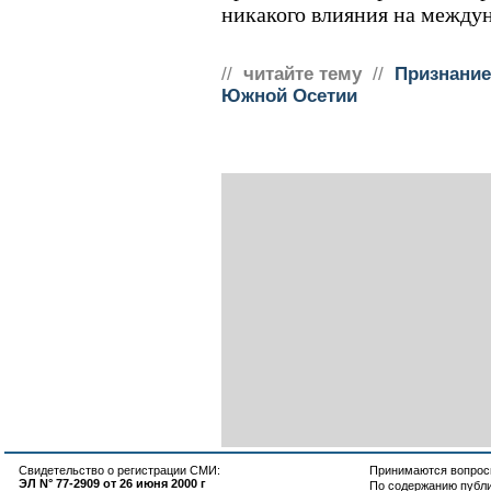
никакого влияния на между
//
читайте тему
//
Признание
Южной Осетии
Свидетельство о регистрации СМИ:
Принимаются вопросы
ЭЛ N° 77-2909 от 26 июня 2000 г
По содержанию публ