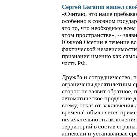
Сергей Багапш нашел свой
«Считаю, что наше пребыва
особенно в союзном государ
это то, что необходимо всем
этом пространстве», -- заяви
Южной Осетии в течение все
фактической независимости
признания именно как самос
часть РФ.
Дружба и сотрудничество, 
ограничены десятилетним ср
сторон не заявит обратное,
автоматическое продление до
всему, отказ от заключения 
времена" объясняется приме
нежелательность включения 
территорий в состав страны
аннексии и устанавливая ср