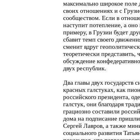
максимально широкое поле 
своих отношениях и с Грузи
сообществом. Если в отнош
наступит потепление, а оно 
примеру, в Грузии будет дру
сбавит темп своего движени
сменит вдруг геополитическ
теоретически представить, ч
обсуждение конфедеративног
двух республик.
Два главы двух государств 
красных галстуках, как пион
российского президента, од
галстук, они благодаря тр
грациозно составили россий
дома на подписание пришли
Сергей Лавров, а также мин
социального развития Татья