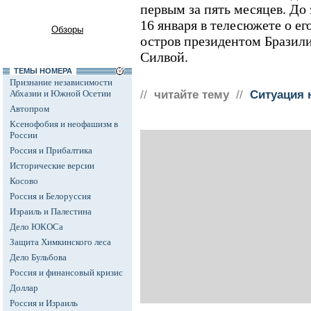
первым за пять месяцев. До
16 января в телесюжете о е
Обзоры
остров президентом Бразил
Силвой.
ТЕМЫ НОМЕРА
Признание независимости
Абхазии и Южной Осетии
//
читайте тему
//
Ситуация 
Автопром
Ксенофобия и неофашизм в
России
Россия и Прибалтика
Исторические версии
Косово
Россия и Белоруссия
Израиль и Палестина
Дело ЮКОСа
Защита Химкинского леса
Дело Бульбова
Россия и финансовый кризис
Доллар
Россия и Израиль