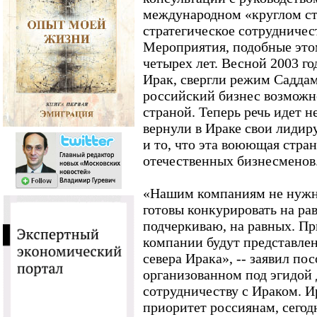
международном «круглом сто
стратегическое сотрудничест
Мероприятия, подобные этом
четырех лет. Весной 2003 го
Ирак, свергли режим Садда
российский бизнес возможно
страной. Теперь речь идет н
вернули в Ираке свои лиди
и то, что эта воюющая стран
отечественных бизнесменов
«Нашим компаниям не нужн
готовы конкурировать на ра
подчеркиваю, на равных. Пр
компании будут представлен
севера Ирака», -- заявил по
организованном под эгидой 
сотрудничеству с Ираком. 
приоритет россиянам, сегод