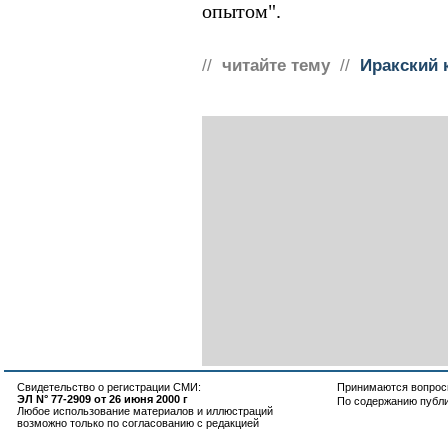
опытом".
//
читайте тему
//
Иракский 
Свидетельство о регистрации СМИ:
Принимаются вопросы
ЭЛ N° 77-2909 от 26 июня 2000 г
По содержанию публ
Любое использование материалов и иллюстраций
возможно только по согласованию с редакцией