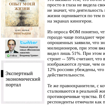
просто в глаза не видела сво
не значит, что деятельност
жизни оценивается по тем 
на экранах киногерои.
Из опроса ФОМ понятно, чт
гораздо чаще попадают чере
опрошенных заявили, что з
милиционеров, при этом вж
видел лишь 51%. При этом 
строит -- 59% считают, что
изображаются лучше, чем он
12% россиян убеждены, что 
действительности.
Те же правоохранители, с к
сталкиваются в реальной жи
противоречивые чувства. В 
респонденты отмечали как 