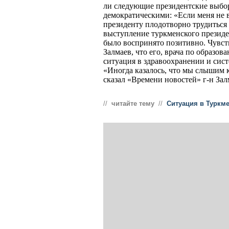
ли следующие президентские выбо
демократическими: «Если меня не 
президенту плодотворно трудиться 
выступление туркменского президе
было воспринято позитивно. Чувст
Залмаев, что его, врача по образов
ситуация в здравоохранении и сис
«Иногда казалось, что мы слышим к
сказал «Времени новостей» г-н Зал
//
читайте тему
//
Ситуация в Туркм