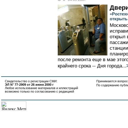
Двери
«Ростех
открыть
Московс
исправи
открыл 
пассаж
станции
планиро
после ремонта еще в мае этого
крайнего срока -- Дня города...
Свидетельство о регистрации СМИ:
Принимаются вопросы
ЭЛ N° 77-2909 от 26 июня 2000 г
По содержанию публ
Любое использование материалов и иллюстраций
возможно только по согласованию с редакцией