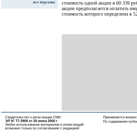
все персоны
стоимость одной акции в 60 339 ру
акции предполагается оплатить им
стоимость которого определена в 52
Свидетельство о регистрации СМИ:
Принимаются вопросы
ЭЛ N° 77-2909 от 26 июня 2000 г
По содержанию публ
Любое использование материалов и иллюстраций
возможно только по согласованию с редакцией