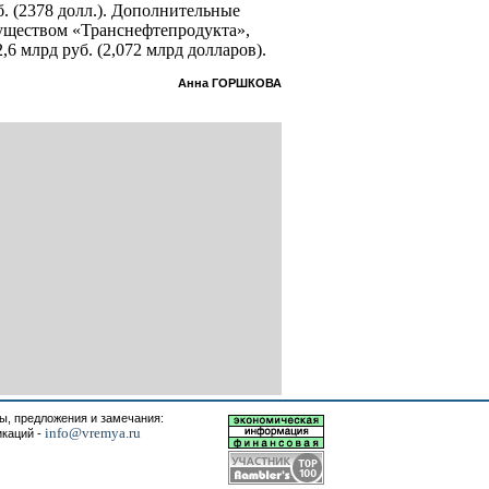
б. (2378 долл.). Дополнительные
уществом «Транснефтепродукта»,
,6 млрд руб. (2,072 млрд долларов).
Анна ГОРШКОВА
, предложения и замечания:
info@vremya.ru
икаций -