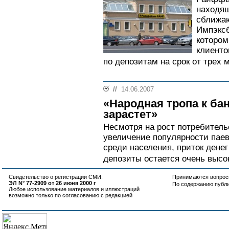
находящ
сближаю
Импэксб
котором
клиенто
по депозитам на срок от трех м
//
14.06.2007
«Народная тропа к ба
зарастет»
Несмотря на рост потребительс
увеличение популярности пае
среди населения, приток денег
депозиты остается очень высок
Свидетельство о регистрации СМИ:
Принимаются вопросы
ЭЛ N° 77-2909 от 26 июня 2000 г
По содержанию публ
Любое использование материалов и иллюстраций
возможно только по согласованию с редакцией