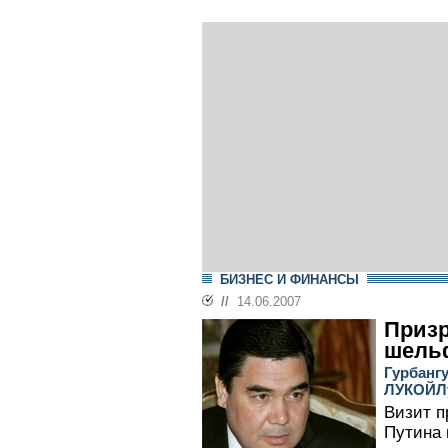
БИЗНЕС И ФИНАНСЫ
//
14.06.2007
Призр
шель
Гурбанг
ЛУКОЙЛу
Визит п
Путина 