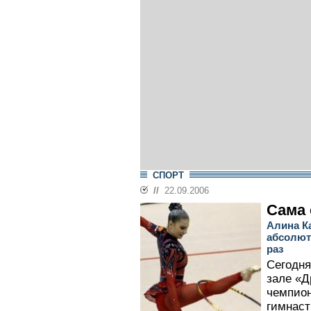
СПОРТ
//
22.09.2006
Сама 
Алина Ка
абсолют
раз
Сегодня
зале «Д
чемпион
гимнаст