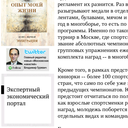
регламент их разнится. Раз 
разыгрывают медали в отдел
лентами, булавами, мячом и
год в многоборье, то есть п
программы. Именно по тако
турнир в Москве, где спортс
звание абсолютных чемпион
групповых упражнениях еже
комплекта наград -- в много
Кроме того, в рамках предс
юниорки -- более 100 спорт
стран, что само по себе уже
предыдущих чемпионатов.
предстоит отчитаться по по
как взрослые спортсменки 
наград, молодежь поборется 
отдельных видах и командн