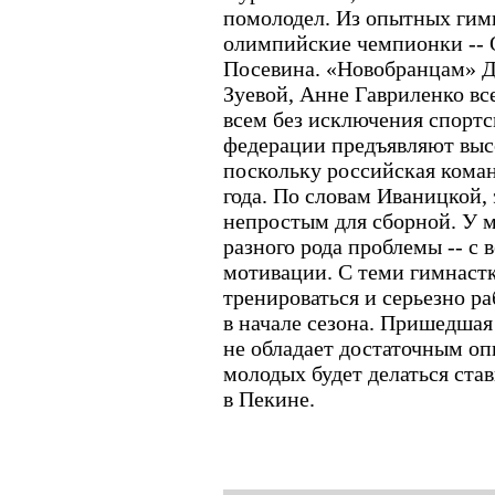
помолодел. Из опытных гимн
олимпийские чемпионки -- 
Посевина. «Новобранцам» Д
Зуевой, Анне Гавриленко все
всем без исключения спортс
федерации предъявляют выс
поскольку российская коман
года. По словам Иваницкой, 
непростым для сборной. У 
разного рода проблемы -- с 
мотивации. С теми гимнастк
тренироваться и серьезно ра
в начале сезона. Пришедшая
не обладает достаточным оп
молодых будет делаться ста
в Пекине.