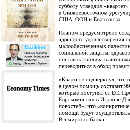
субботу утвердил «квартет
в ближневосточном урегулир
США, ООН и Евросоюза.
Планом предусмотрено соз
адресного удовлетворения 
малообеспеченных палестин
социальной защиты, здраво
поставок топлива в автоном
переводиться в обход прав
«Квартет» подчеркнул, что п
в целом помощь составит 99,
которые поступят от ЕС. Пр
Еврокомиссии в Израиле Дэ
новостей», что «конкретны
помощи будут осуществлять
Всемирного банка.