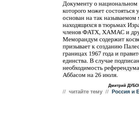
Документу о национальном 
которого может состояться 
основан на так называемом
находящихся в тюрьмах Изр
членов ФАТХ, ХАМАС и дру
Меморандум содержит косве
призывает к созданию Палес
границах 1967 года и прави
единства. В случае подписа
необходимость референдума 
Аббасом на 26 июля.
Дмитрий ДУБО
//
читайте тему
//
Россия и 