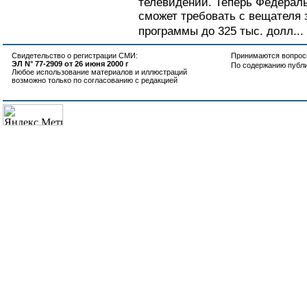
телевидении. Теперь Федераль
сможет требовать с вещателя
программы до 325 тыс. долл...
Свидетельство о регистрации СМИ:
Принимаются вопросы
ЭЛ N° 77-2909 от 26 июня 2000 г
По содержанию публ
Любое использование материалов и иллюстраций
возможно только по согласованию с редакцией