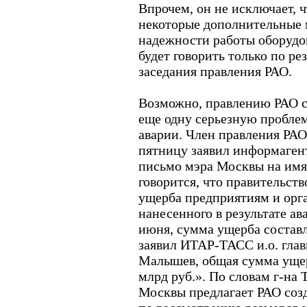
Впрочем, он не исключает, 
некоторые дополнительные
надежности работы оборудо
будет говорить только по ре
заседания правления РАО.
Возможно, правлению РАО с
еще одну серьезную проблем
аварии. Член правления РАО
пятницу заявил информаген
письмо мэра Москвы на имя
говорится, что правительст
ущерба предприятиям и орга
нанесенного в результате ав
июня, сумма ущерба составля
заявил ИТАР-ТАСС и.о. гла
Малышев, общая сумма ущер
млрд руб.». По словам г-на 
Москвы предлагает РАО соз