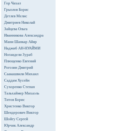
Гор Чахал
Грызлов Борис
Детлев Мелис
Дмитриев Николай
Зайцева Ольга
Иванникова Александра
Мани Шанкар Айяр
Наджиб АН-НУАЙМИ
Ногаидели Зураб
Плющенко Евгений
Рогозин Дмитрий
Саакашвили Михаил
Саддам Хусейн
Сухоренко Степан
Тальхаймер Михаэль
Титов Борис
Христенко Виктор
Шендерович Виктор
Шойгу Сергей
Юрчик Александр