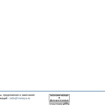
, предложения и замечания:
info@vremya.ru
икаций -