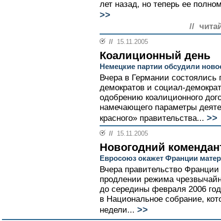
лет назад, но теперь ее полно
>>
// чита
//
15.11.2005
Коалиционный день
Немецкие партии обсудили ново
Вчера в Германии состоялись
демократов и социал-демокра
одобрению коалиционного дог
намечающего параметры деяте
>>
красного» правительства...
//
15.11.2005
Новогодний комендан
Евросоюз окажет Франции мате
Вчера правительство Франции 
продлении режима чрезвычайно
до середины февраля 2006 год
в Национальное собрание, кот
>>
недели...