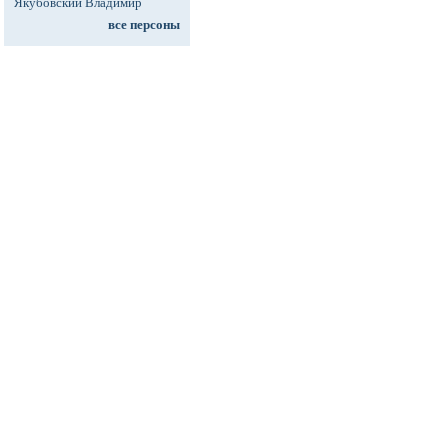
Якубовский Владимир
все персоны