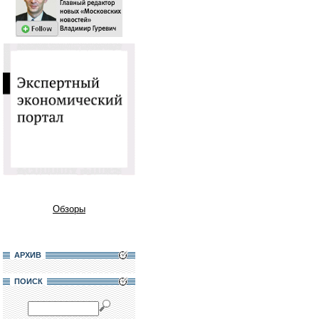
Обзоры
АРХИВ
ПОИСК