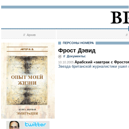
//
Архив
/
ПЕРСОНЫ НОМЕРА
Фрост Дэвид
// Документы:
Арабский «завтрак с Фросто
10.10.2005
Звезда британской журналистики ушел