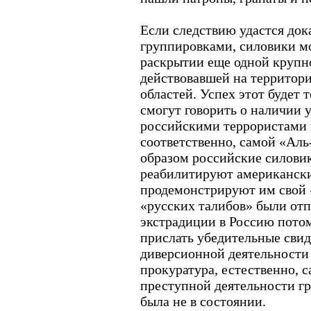
Если следствию удастся док
группировками, силовики мо
раскрытии еще одной крупн
действовавшей на территори
областей. Успех этот будет 
смогут говорить о наличии 
российскими террористами 
соответственно, самой «Аль
образом российские силовик
реабилитируют американских 
продемонстрируют им свой «
«русских талибов» были от
экстрадиции в Россию потом
прислать убедительные свид
диверсионной деятельности
прокуратура, естественно, с
преступной деятельности г
была не в состоянии.