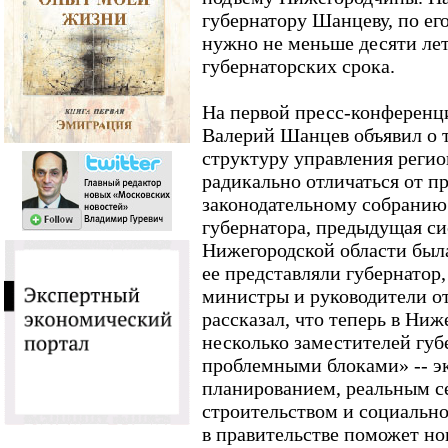
губернатору Шанцеву, по ег
нужно не меньше десяти лет
губернаторских срока.
На первой пресс-конференци
Валерий Шанцев объявил о 
структуру управления регио
радикально отличаться от п
законодательному собранию 
губернатора, предыдущая си
Нижегородской области был
ее представляли губернатор,
министры и руководители о
рассказал, что теперь в Ниж
несколько заместителей губ
проблемными блоками» -- 
планированием, реальным с
строительством и социальн
в правительстве поможет нов