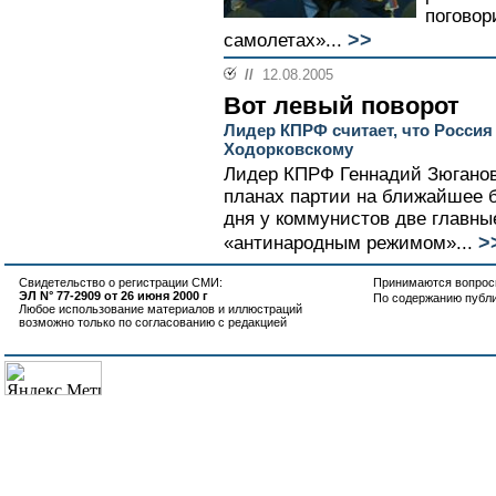
поговор
>>
самолетах»...
//
12.08.2005
Вот левый поворот
Лидер КПРФ считает, что Россия
Ходорковскому
Лидер КПРФ Геннадий Зюганов
планах партии на ближайшее б
дня у коммунистов две главны
>
«антинародным режимом»...
Свидетельство о регистрации СМИ:
Принимаются вопросы
ЭЛ N° 77-2909 от 26 июня 2000 г
По содержанию публ
Любое использование материалов и иллюстраций
возможно только по согласованию с редакцией