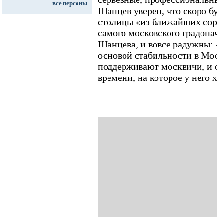
все персоны
Шанцев уверен, что скоро б
столицы «из ближайших сор
самого московского градона
Шанцева, и вовсе радужны:
основой стабильности в Мос
поддерживают москвичи, и о
времени, на которое у него х