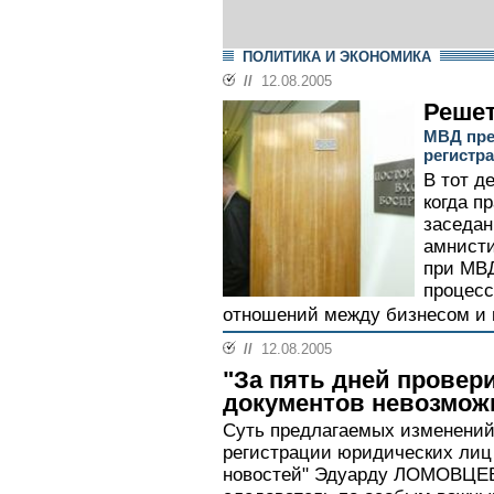
ПОЛИТИКА И ЭКОНОМИКА
//
12.08.2005
Решет
МВД пре
регистр
В тот де
когда п
заседан
амнисти
при МВД
процес
отношений между бизнесом и 
//
12.08.2005
"За пять дней провер
документов невозмож
Суть предлагаемых изменений 
регистрации юридических лиц
новостей" Эдуарду ЛОМОВЦЕВ