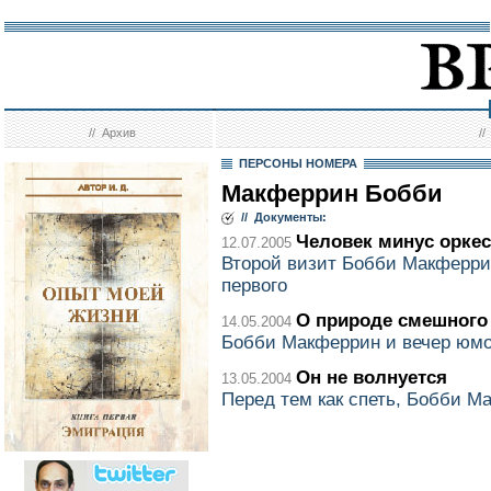
//
Архив
/
ПЕРСОНЫ НОМЕРА
Макферрин Бобби
// Документы:
Человек минус оркес
12.07.2005
Второй визит Бобби Макферри
первого
О природе смешного
14.05.2004
Бобби Макферрин и вечер юмо
Он не волнуется
13.05.2004
Перед тем как спеть, Бобби М