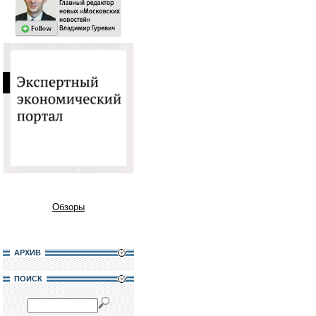
Обзоры
АРХИВ
ПОИСК