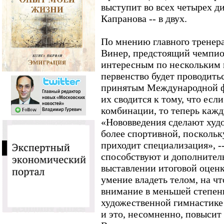
выступит во всех четырех д
Капранова -- в двух.
По мнению главного тренер
Винер, предстоящий чемпио
интересным по нескольким 
первенство будет проводить
принятым Международной ф
их сводится к тому, что есл
комбинации, то теперь кажд
«Нововведения сделают худ
более спортивной, поскольк
приходит специализация», -
способствуют и дополнител
выставлении итоговой оценк
умение владеть телом, на ч
внимание в меньшей степен
художественной гимнастике 
и это, несомненно, повысит 