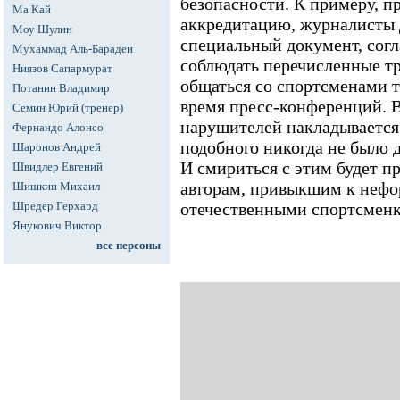
безопасности. К примеру, п
Ма Кай
аккредитацию, журналисты
Моу Шулин
специальный документ, согл
Мухаммад Аль-Барадеи
соблюдать перечисленные тр
Ниязов Сапармурат
общаться со спортсменами т
Потанин Владимир
время пресс-конференций. В
Семин Юрий (тренер)
нарушителей накладывается
Фернандо Алонсо
подобного никогда не было 
Шаронов Андрей
И смириться с этим будет 
Швидлер Евгений
авторам, привыкшим к неф
Шишкин Михаил
Шредер Герхард
отечественными спортсмен
Янукович Виктор
все персоны